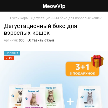
MeowVip
Сухой корм
Дегустационный бокс для взрослых кошек
Дегустационный бокс для
взрослых кошек
Артикул:
600
Оставить отзыв
НОВИНКА
−14%