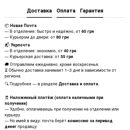
Доставка
Оплата
Гарантия
📦
Новая Почта
— В отделение: быстро и надёжно, от
60 грн
— Курьером до двери: от
80 грн
📬
Укрпочта
— В отделение: экономно, от
40 грн
— Курьерская доставка: от
55 грн
🚚 Отправляем ежедневно, кроме воскресенья.
⏳ Обычно доставка занимает 1–3 дня в зависимости от
региона.
🔍 Подробнее — в разделе
Доставка и оплата
.
🧾
Наложенный платёж (оплата наличными при
получении)
— Удобно, оплачиваешь при получении на отделении или
курьеру.
— Но имей в виду: почта берёт
комиссию за перевод
денег
продавцу.