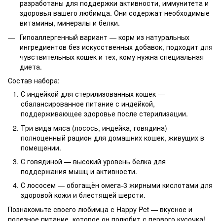
разработаны для поддержки активности, иммунитета и
здоровья вашего любимца. Они содержат необходимые
витамины, минералы и белки.
Гипоаллергенный вариант — корм из натуральных
ингредиентов без искусственных добавок, подходит для
чувствительных кошек и тех, кому нужна специальная
диета.
Состав набора:
С индейкой для стерилизованных кошек —
сбалансированное питание с индейкой,
поддерживающее здоровье после стерилизации.
Три вида мяса (лосось, индейка, говядина) —
полноценный рацион для домашних кошек, живущих в
помещении.
С говядиной — высокий уровень белка для
поддержания мышц и активности.
С лососем — обогащён омега-3 жирными кислотами для
здоровой кожи и блестящей шерсти.
Познакомьте своего любимца с Happy Pet — вкусное и
полезное питание, которое он полюбит с первого кусочка!