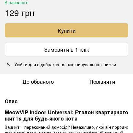
В наявності
129 грн
Купити
Замовити в 1 клік
Увійти
для відображення накопичувальної знижки
%
До обраного
Порівняти
Опис
MeowVIP Indoor Universal: Еталон квартирного
життя для будь-якого кота
Ваш кіт – переконаний домосід? Неважливо, якої він породи: