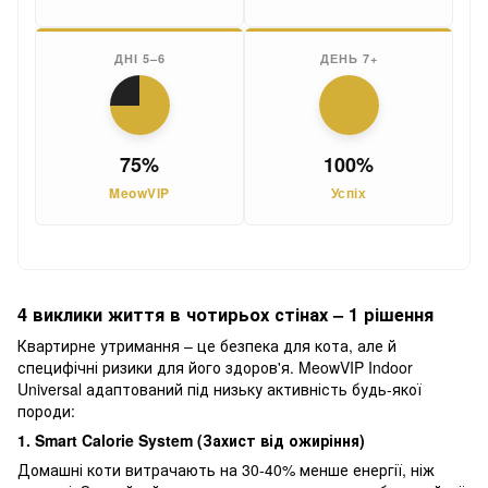
ДНІ 5–6
ДЕНЬ 7+
75%
100%
MeowVIP
Успіх
4 виклики життя в чотирьох стінах – 1 рішення
Квартирне утримання – це безпека для кота, але й
специфічні ризики для його здоров'я. MeowVIP Indoor
Universal адаптований під низьку активність будь-якої
породи:
1. Smart Calorie System (Захист від ожиріння)
Домашні коти витрачають на 30-40% менше енергії, ніж