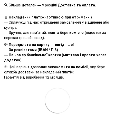
🔍 Більше деталей — у розділі
Доставка та оплата
.
🧾
Накладений платіж (готівкою при отриманні)
— Сплачуєш під час отримання замовлення у відділенні або
кур’єру.
— Зручно, але пам’ятай: пошта бере
комісію
(відсоток за
переказ грошей назад).
💸
Передплата на картку — вигідніше!
—
За реквізитами (IBAN / ПІБ)
—
На номер банківської картки (миттєво і просто через
додаток)
🎯 Цей варіант дозволяє
зекономити на комісії
, яку бере
служба доставки за накладений платіж
Гарантія від виробника 12 місяців.