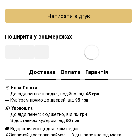
Написати відгук
Поширити у соцмережах
Доставка
Оплата
Гарантія
📦
Нова Пошта
— До відділення: швидко, надійно, від
65 грн
— Кур’єром прямо до дверей: від
95
грн
📬
Укрпошта
— До відділення: бюджетно, від
45 грн
— З доставкою кур’єром: від
60 грн
🚚 Відправляємо щодня, крім неділі.
⏳ Зазвичай доставка займає 1–3 дні, залежно від міста.