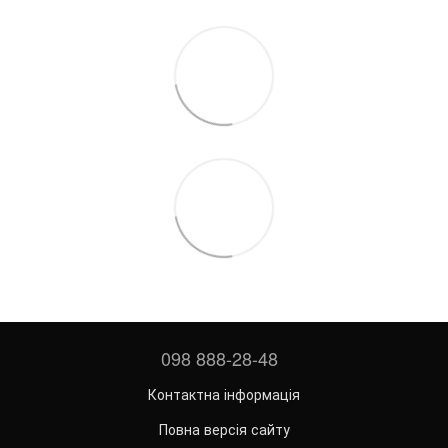
098 888-28-48
Контактна інформація
Повна версія сайту